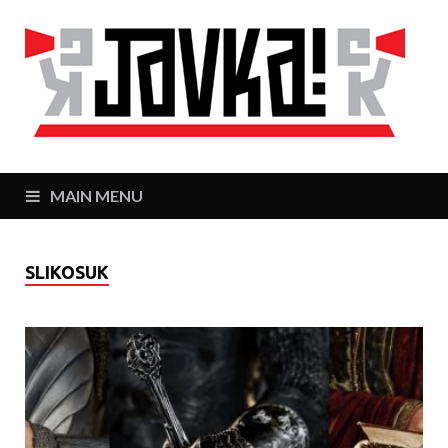
J
Zaj
MAIN MENU
SLIKOSUK