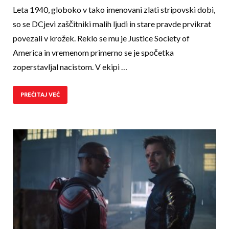
Leta 1940, globoko v tako imenovani zlati stripovski dobi,
so se DCjevi zaščitniki malih ljudi in stare pravde prvikrat
povezali v krožek. Reklo se mu je Justice Society of
America in vremenom primerno se je spočetka
zoperstavljal nacistom. V ekipi …
PREČITAJ VEČ