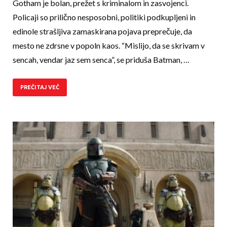
Gotham je bolan, prežet s kriminalom in zasvojenci.
Policaji so prilično nesposobni, politiki podkupljeni in
edinole strašljiva zamaskirana pojava preprečuje, da
mesto ne zdrsne v popoln kaos. “Mislijo, da se skrivam v
sencah, vendar jaz sem senca”, se priduša Batman, …
PREČITAJ VEČ