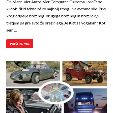
Ein Mann, vier Autos, vier Computer. Oziroma LordFebo,
ki dobi štiri tehnološko najbolj zmog­­ljive avtomobile. Prvi
krog odpelje brez nog, drugega brez nog in brez rok, v
tretjem pa gre avto že brez njega. Je Kitt za vogalom? Kot
sem …
PREČITAJ VEČ