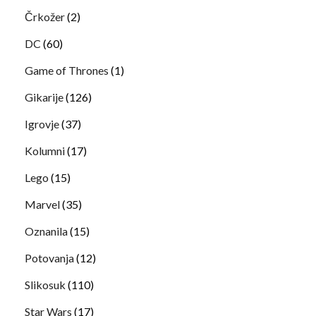
Črkožer
(2)
DC
(60)
Game of Thrones
(1)
Gikarije
(126)
Igrovje
(37)
Kolumni
(17)
Lego
(15)
Marvel
(35)
Oznanila
(15)
Potovanja
(12)
Slikosuk
(110)
Star Wars
(17)