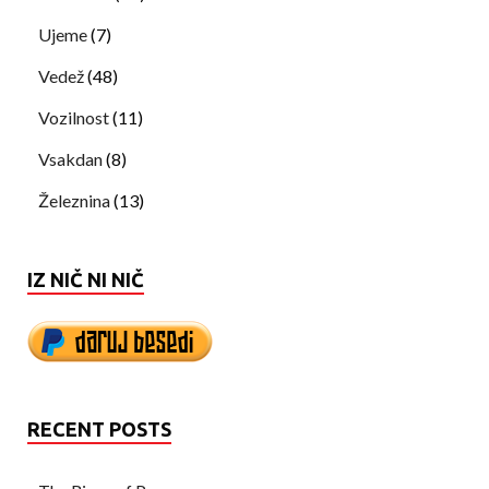
Ujeme
(7)
Vedež
(48)
Vozilnost
(11)
Vsakdan
(8)
Železnina
(13)
IZ NIČ NI NIČ
RECENT POSTS