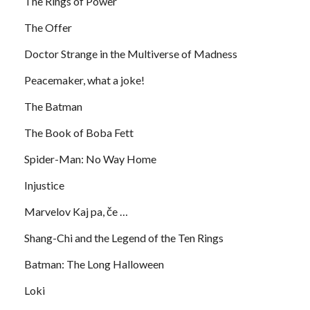
The Rings of Power
The Offer
Doctor Strange in the Multiverse of Madness
Peacemaker, what a joke!
The Batman
The Book of Boba Fett
Spider-Man: No Way Home
Injustice
Marvelov Kaj pa, če …
Shang-Chi and the Legend of the Ten Rings
Batman: The Long Halloween
Loki