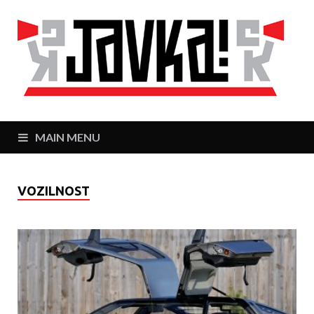
J
Zaj
MAIN MENU
VOZILNOST