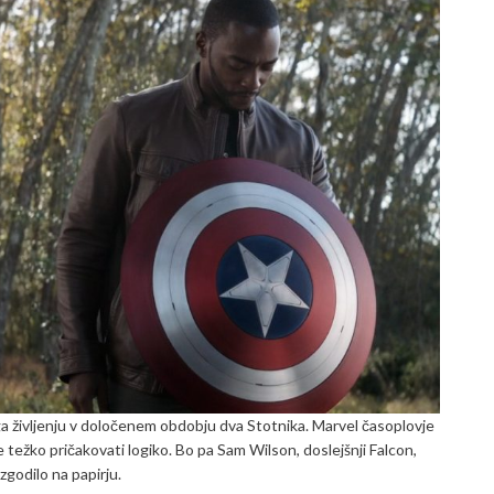
ga življenju v določenem obdobju dva Stotnika. Marvel časoplovje
 je težko pričakovati logiko. Bo pa Sam Wilson, doslejšnji Falcon,
zgodilo na papirju.