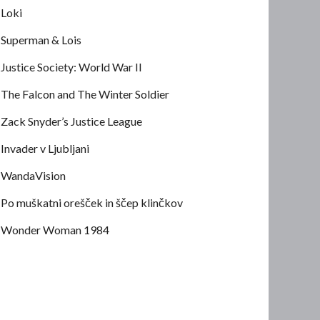
Loki
Superman & Lois
Justice Society: World War II
The Falcon and The Winter Soldier
Zack Snyder’s Justice League
Invader v Ljubljani
WandaVision
Po muškatni orešček in ščep klinčkov
Wonder Woman 1984