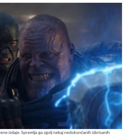
rjene izdaje. Spremlja ga zgolj nekaj nedokončanih izbrisanih