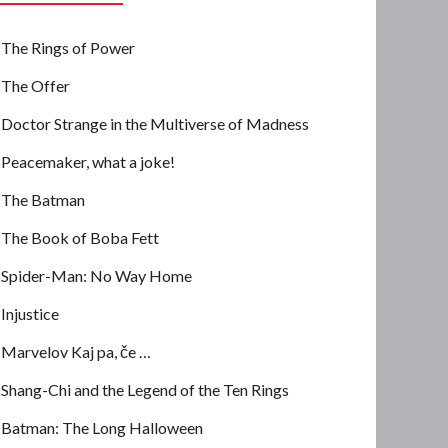
The Rings of Power
The Offer
Doctor Strange in the Multiverse of Madness
Peacemaker, what a joke!
The Batman
The Book of Boba Fett
Spider-Man: No Way Home
Injustice
Marvelov Kaj pa, če …
Shang-Chi and the Legend of the Ten Rings
Batman: The Long Halloween