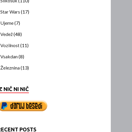
Slikosuk
(110)
Star Wars
(17)
Ujeme
(7)
Vedež
(48)
Vozilnost
(11)
Vsakdan
(8)
Železnina
(13)
Z NIČ NI NIČ
RECENT POSTS