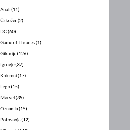
Anali
(11)
Črkožer
(2)
DC
(60)
Game of Thrones
(1)
Gikarije
(126)
Igrovje
(37)
Kolumni
(17)
Lego
(15)
Marvel
(35)
Oznanila
(15)
Potovanja
(12)