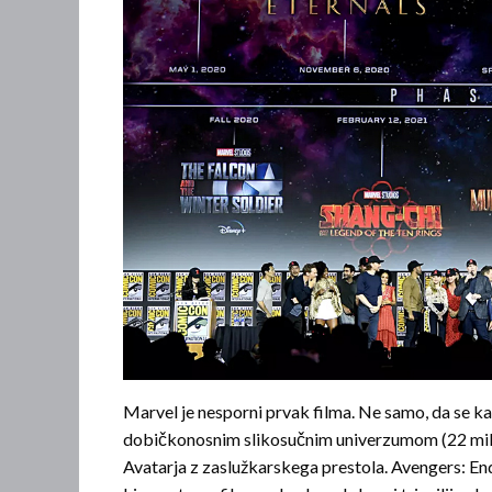
Marvel je nesporni prvak filma. Ne samo, da se kal
dobičkonosnim slikosučnim univerzumom (22 milija
Avatarja z zaslužkarskega prestola. Avengers: En