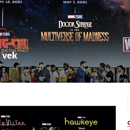
i vek