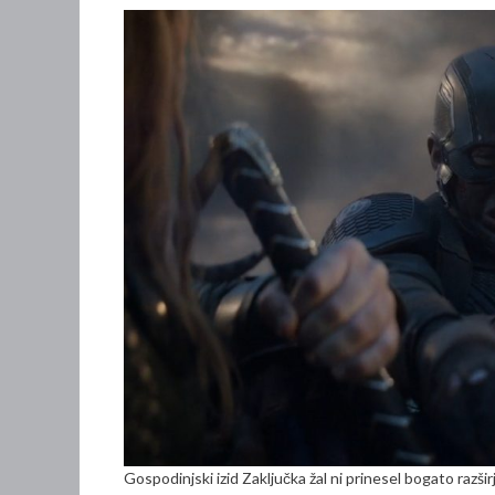
Gospodinjski izid Zaključka žal ni prinesel bogato razši