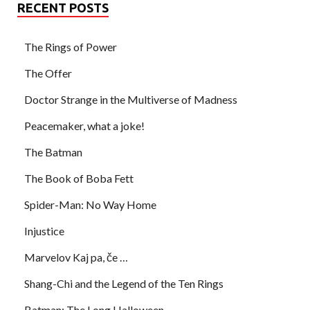
RECENT POSTS
The Rings of Power
The Offer
Doctor Strange in the Multiverse of Madness
Peacemaker, what a joke!
The Batman
The Book of Boba Fett
Spider-Man: No Way Home
Injustice
Marvelov Kaj pa, če …
Shang-Chi and the Legend of the Ten Rings
Batman: The Long Halloween