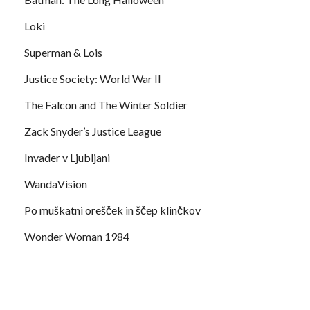
Loki
Superman & Lois
Justice Society: World War II
The Falcon and The Winter Soldier
Zack Snyder’s Justice League
Invader v Ljubljani
WandaVision
Po muškatni orešček in ščep klinčkov
Wonder Woman 1984