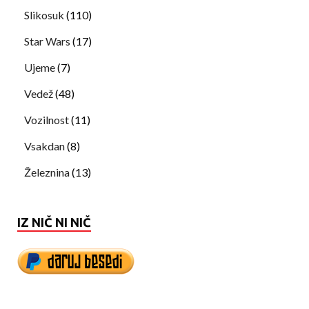
Slikosuk
(110)
Star Wars
(17)
Ujeme
(7)
Vedež
(48)
Vozilnost
(11)
Vsakdan
(8)
Železnina
(13)
IZ NIČ NI NIČ