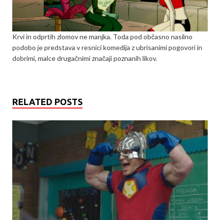
Krvi in odprtih zlomov ne manjka. Toda pod občasno nasilno
podobo je predstava v resnici komedija z ubrisanimi pogovori in
dobrimi, malce drugačnimi značaji poznanih likov.
RELATED POSTS