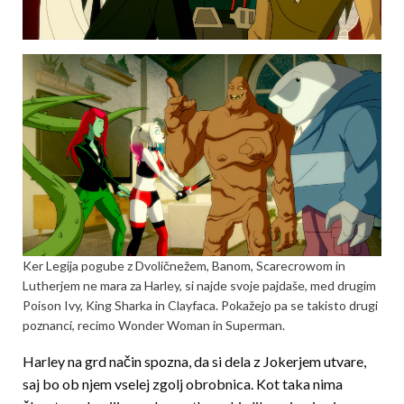
Ker Legija pogube z Dvoličnežem, Banom, Scarecrowom in
Lutherjem ne mara za Harley, si najde svoje pajdaše, med drugim
Poison Ivy, King Sharka in Clayfaca. Pokažejo pa se takisto drugi
poznanci, recimo Wonder Woman in Superman.
Harley na grd način spozna, da si dela z Jokerjem utvare,
saj bo ob njem vselej zgolj obrobnica. Kot taka nima