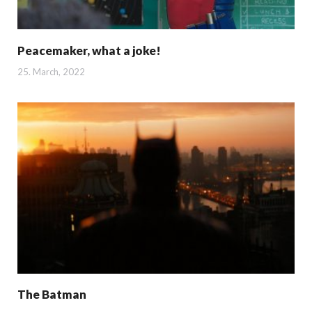
Peacemaker, what a joke!
25. March, 2022
The Batman