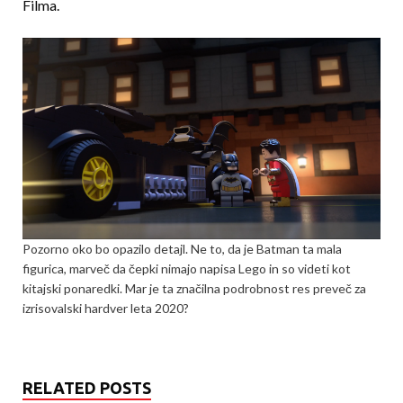
Filma.
Pozorno oko bo opazilo detajl. Ne to, da je Batman ta mala
figurica, marveč da čepki nimajo napisa Lego in so videti kot
kitajski ponaredki. Mar je ta značilna podrobnost res preveč za
izrisovalski hardver leta 2020?
RELATED POSTS