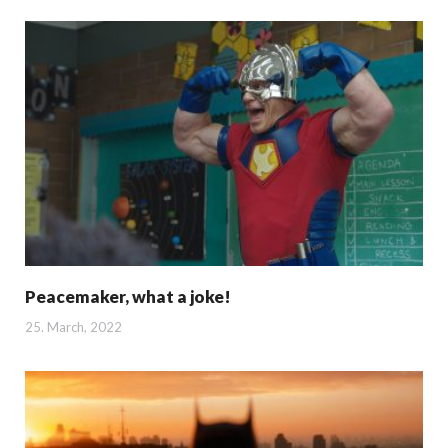
Peacemaker, what a joke!
25. March, 2022