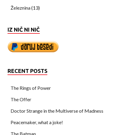
Železnina
(13)
IZ NIČ NI NIČ
RECENT POSTS
The Rings of Power
The Offer
Doctor Strange in the Multiverse of Madness
Peacemaker, what a joke!
The Batman