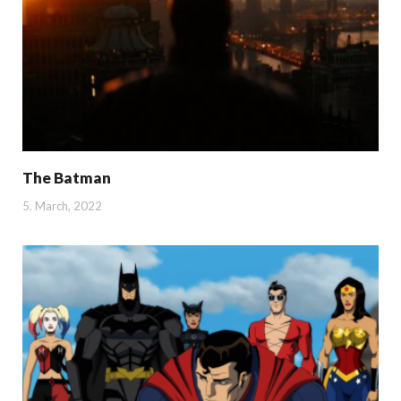
The Batman
5. March, 2022