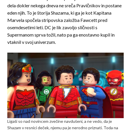
dela dokler nekega dneva ne sreča Pravičnikov in postane
eden njih. To je štorija Shazama, ki ga je kot Kapitana
Marvela spočela stripovska založba Fawcett pred
osemdesetimi leti. DC je lik zavoljo sličnosti s
Supermanom sprva tožil, nato pa ga enostavno kupil in
vtaknil v svoj univerzum.
Ligaši so nad novincem zvečine navdušeni, a ne vedo, da je
Shazam v resnici deček, njemu pa je nerodno priznati. Toda na