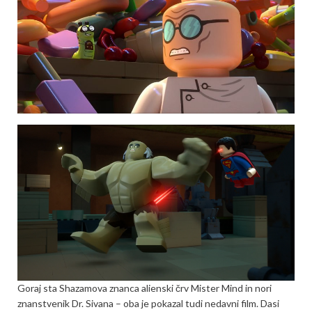
Goraj sta Shazamova znanca alienski črv Mister Mind in nori
znanstvenik Dr. Sivana – oba je pokazal tudi nedavni film. Dasi