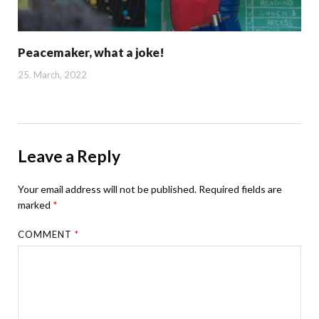
Peacemaker, what a joke!
25. March, 2022
Leave a Reply
Your email address will not be published.
Required fields are
marked
*
COMMENT
*