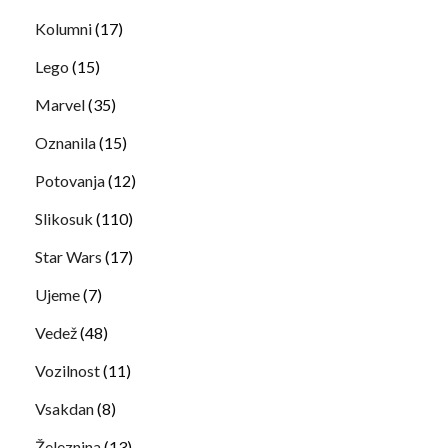
Kolumni
(17)
Lego
(15)
Marvel
(35)
Oznanila
(15)
Potovanja
(12)
Slikosuk
(110)
Star Wars
(17)
Ujeme
(7)
Vedež
(48)
Vozilnost
(11)
Vsakdan
(8)
Železnina
(13)