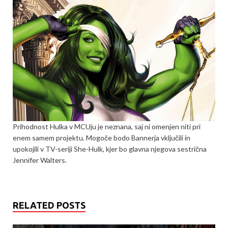
Prihodnost Hulka v MCUju je neznana, saj ni omenjen niti pri
enem samem projektu. Mogoče bodo Bannerja vključili in
upokojili v TV-seriji She-Hulk, kjer bo glavna njegova sestrična
Jennifer Walters.
RELATED POSTS