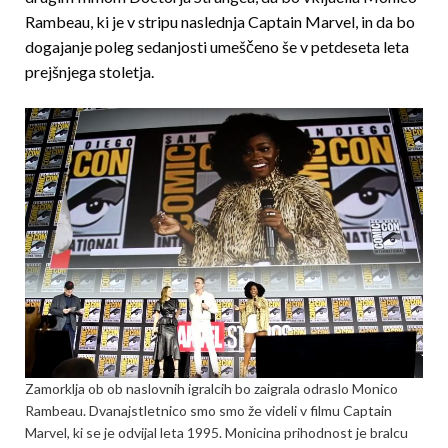
Rambeau, ki je v stripu naslednja Captain Marvel, in da bo
dogajanje poleg sedanjosti umeščeno še v petdeseta leta
prejšnjega stoletja.
Zamorklja ob ob naslovnih igralcih bo zaigrala odraslo Monico
Rambeau. Dvanajstletnico smo smo že videli v filmu Captain
Marvel, ki se je odvijal leta 1995. Monicina prihodnost je bralcu