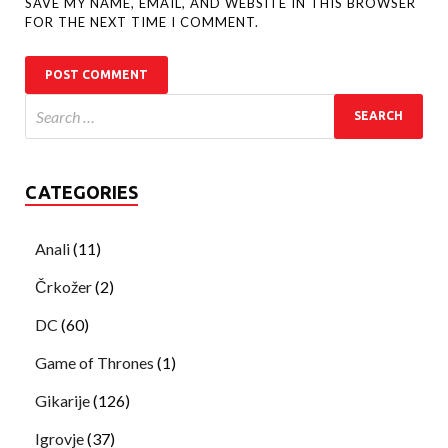
SAVE MY NAME, EMAIL, AND WEBSITE IN THIS BROWSER
FOR THE NEXT TIME I COMMENT.
CATEGORIES
Anali
(11)
Črkožer
(2)
DC
(60)
Game of Thrones
(1)
Gikarije
(126)
Igrovje
(37)