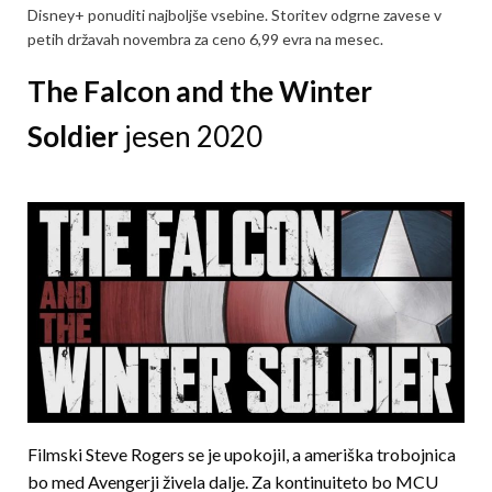
Disney+ ponuditi najboljše vsebine. Storitev odgrne zavese v
petih državah novembra za ceno 6,99 evra na mesec.
The Falcon and the Winter
Soldier
jesen 2020
Filmski Steve Rogers se je upokojil, a ameriška trobojnica
bo med Avengerji živela dalje. Za kontinuiteto bo MCU