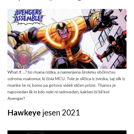
What if …? bo risana nizika, a namenjena širokmu občinstvu
oziroma vsakomur, ki čisla MCU. Tole je sličica iz zvezka, saj slik iz
risanke še ni, bomo pa gotovo videli sličen prizor. Thanos je
napovedan lik in kdo neki ni radoveden, kakšen bi bil kot
Avenger?
Hawkeye
jesen 2021