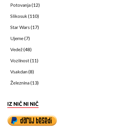
Potovanja
(12)
Slikosuk
(110)
Star Wars
(17)
Ujeme
(7)
Vedež
(48)
Vozilnost
(11)
Vsakdan
(8)
Železnina
(13)
IZ NIČ NI NIČ