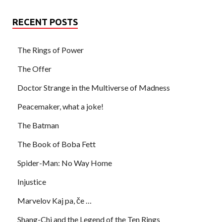
RECENT POSTS
The Rings of Power
The Offer
Doctor Strange in the Multiverse of Madness
Peacemaker, what a joke!
The Batman
The Book of Boba Fett
Spider-Man: No Way Home
Injustice
Marvelov Kaj pa, če …
Shang-Chi and the Legend of the Ten Rings