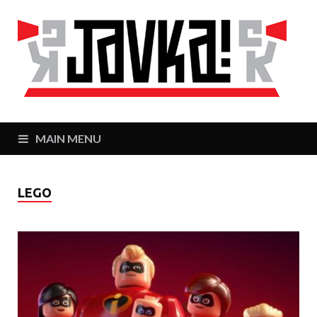
J
Zaj
MAIN MENU
LEGO