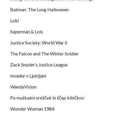
Batman: The Long Halloween
Loki
Superman & Lois
Justice Society: World War II
The Falcon and The Winter Soldier
Zack Snyder’s Justice League
Invader v Ljubljani
WandaVision
Po muškatni orešček in ščep klinčkov
Wonder Woman 1984