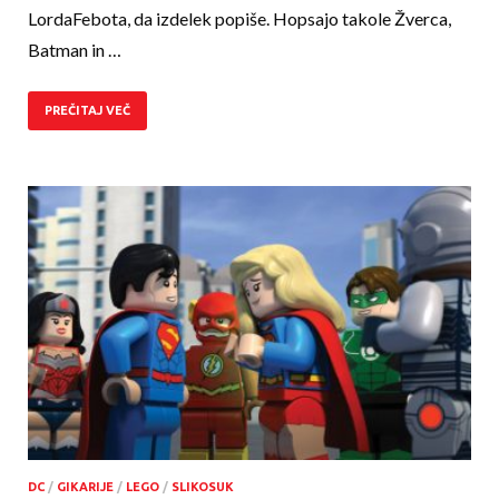
LordaFebota, da izdelek popiše. Hopsajo takole Žverca,
Batman in …
PREČITAJ VEČ
DC
/
GIKARIJE
/
LEGO
/
SLIKOSUK