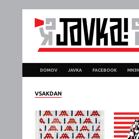
DOMOV
JAVKA
FACEBOOK
MN3N
VSAKDAN