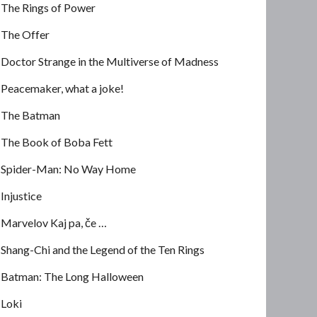
The Rings of Power
The Offer
Doctor Strange in the Multiverse of Madness
Peacemaker, what a joke!
The Batman
The Book of Boba Fett
Spider-Man: No Way Home
Injustice
Marvelov Kaj pa, če …
Shang-Chi and the Legend of the Ten Rings
Batman: The Long Halloween
Loki