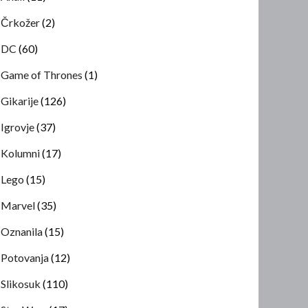
Črkožer
(2)
DC
(60)
Game of Thrones
(1)
Gikarije
(126)
Igrovje
(37)
Kolumni
(17)
Lego
(15)
Marvel
(35)
Oznanila
(15)
Potovanja
(12)
Slikosuk
(110)