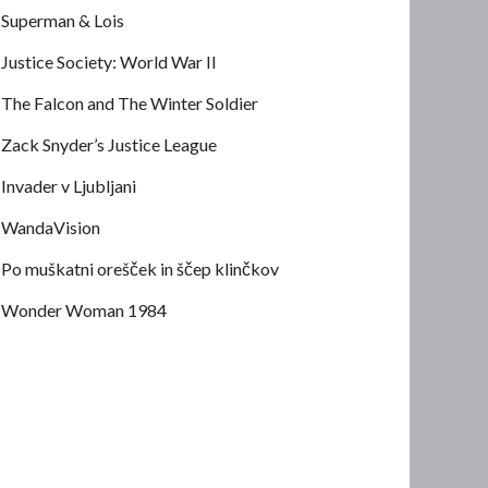
Superman & Lois
Justice Society: World War II
The Falcon and The Winter Soldier
Zack Snyder’s Justice League
Invader v Ljubljani
WandaVision
Po muškatni orešček in ščep klinčkov
Wonder Woman 1984