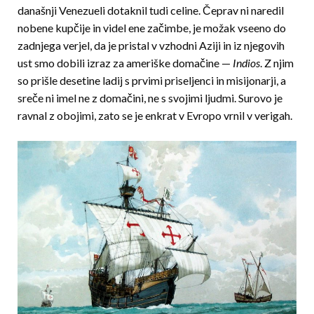
današnji Venezueli dotaknil tudi celine. Čeprav ni naredil
nobene kupčije in videl ene začimbe, je možak vseeno do
zadnjega verjel, da je pristal v vzhodni Aziji in iz njegovih
ust smo dobili izraz za ameriške domačine —
Indios
. Z njim
so prišle desetine ladij s prvimi priseljenci in misijonarji, a
sreče ni imel ne z domačini, ne s svojimi ljudmi. Surovo je
ravnal z obojimi, zato se je enkrat v Evropo vrnil v verigah.