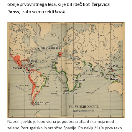
obilje prvovrstnega lesa, ki je bil rdeč kot ‘žerjavica’
(brasa)
, zato so mu rekli
brasil
…
Na zemljevidu je lepo vidna pogodbena atlantska meja med
zeleno Portugalsko in oranžno Španijo. Po naključju je prva tako