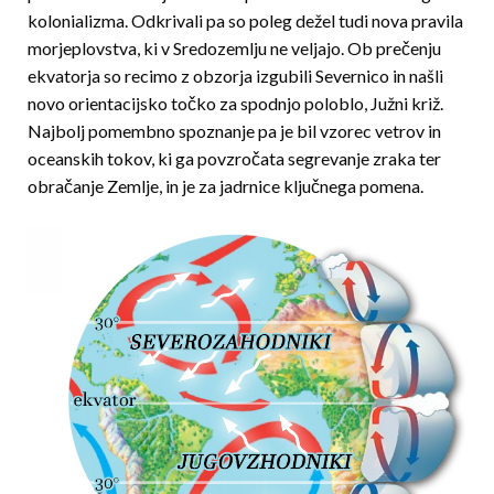
kolonializma. Odkrivali pa so poleg dežel tudi nova pravila
morjeplovstva, ki v Sredozemlju ne veljajo. Ob prečenju
ekvatorja so recimo z obzorja izgubili Severnico in našli
novo orientacijsko točko za spodnjo poloblo, Južni križ.
Najbolj pomembno spoznanje pa je bil vzorec vetrov in
oceanskih tokov, ki ga povzročata segrevanje zraka ter
obračanje Zemlje, in je za jadrnice ključnega pomena.