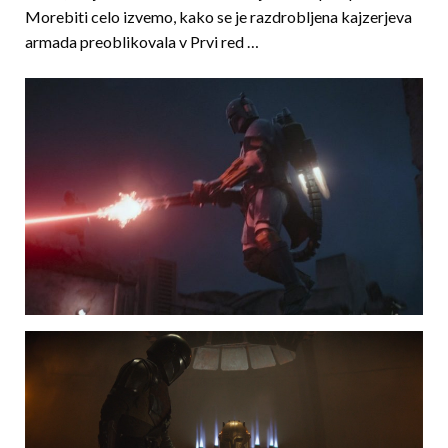
Morebiti celo izvemo, kako se je razdrobljena kajzerjeva
armada preoblikovala v Prvi red …