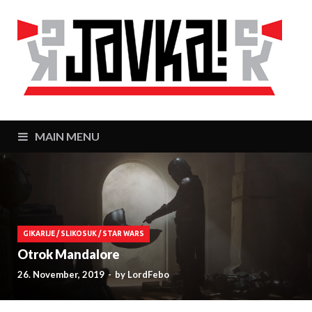
J
Zaj
MAIN MENU
GIKARIJE
/
SLIKOSUK
/
STAR WARS
Otrok Mandalore
26. November, 2019
-
by
LordFebo