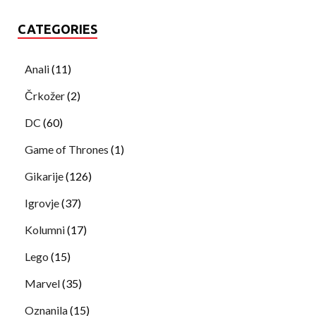
CATEGORIES
Anali
(11)
Črkožer
(2)
DC
(60)
Game of Thrones
(1)
Gikarije
(126)
Igrovje
(37)
Kolumni
(17)
Lego
(15)
Marvel
(35)
Oznanila
(15)