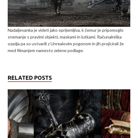
Nadaljevanka je videti jako oprijemljiva, k čemur je pripomoglo
snemanje s pravimi objekti, maskami in lutkami. Računalniška
ozadja pa so ustvarili z Unrealovim pogonom in jih projicirali že
med filmanjem namesto zelene podlage.
RELATED POSTS