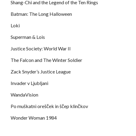
Shang-Chi and the Legend of the Ten Rings
Batman: The Long Halloween
Loki
Superman & Lois
Justice Society: World War II
The Falcon and The Winter Soldier
Zack Snyder’s Justice League
Invader v Ljubljani
WandaVision
Po muškatni orešček in ščep klinčkov
Wonder Woman 1984