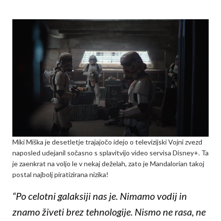
Miki Miška je desetletje trajajočo idejo o televizijski Vojni zvezd
naposled udejanil sočasno s splavitvijo video servisa Disney+. Ta
je zaenkrat na voljo le v nekaj deželah, zato je Mandalorian takoj
postal najbolj piratizirana nizika!
“Po celotni galaksiji nas je. Nimamo vodij in
znamo živeti brez tehnologije. Nismo ne rasa, ne