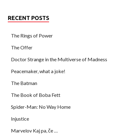
RECENT POSTS
The Rings of Power
The Offer
Doctor Strange in the Multiverse of Madness
Peacemaker, what a joke!
The Batman
The Book of Boba Fett
Spider-Man: No Way Home
Injustice
Marvelov Kaj pa, če …