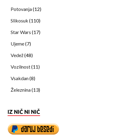
Potovanja
(12)
Slikosuk
(110)
Star Wars
(17)
Ujeme
(7)
Vedež
(48)
Vozilnost
(11)
Vsakdan
(8)
Železnina
(13)
IZ NIČ NI NIČ