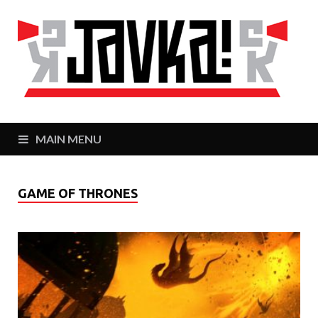
J
Zaj
MAIN MENU
GAME OF THRONES