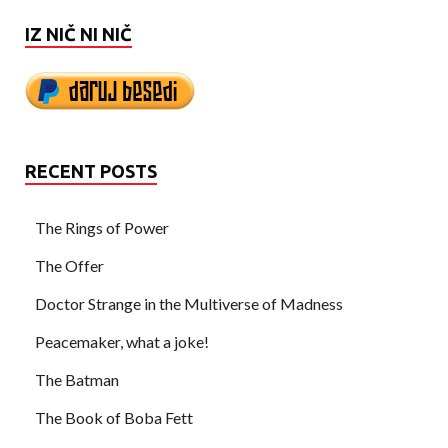
IZ NIČ NI NIČ
RECENT POSTS
The Rings of Power
The Offer
Doctor Strange in the Multiverse of Madness
Peacemaker, what a joke!
The Batman
The Book of Boba Fett