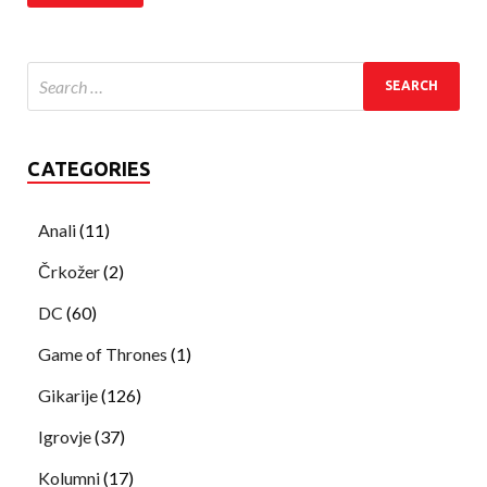
CATEGORIES
Anali
(11)
Črkožer
(2)
DC
(60)
Game of Thrones
(1)
Gikarije
(126)
Igrovje
(37)
Kolumni
(17)