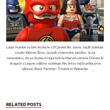
Lego risanke so bile doslej le z DCjevimi liki. Jasno, saj jih izdeluje
studio Warner Bros., lastnik stripovske založbe. Je pa
nenavadno, da se doslej ni tega lotil še Marvel oziroma Disney, ki
drugače z Legom odlično sodeluje. No, letos naj bi prišla prva
njihova: Black Panther: Trouble in Wakanda.
RELATED POSTS