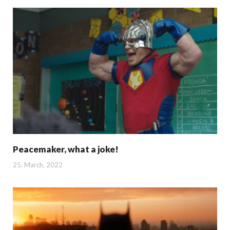
Peacemaker, what a joke!
25. March, 2022