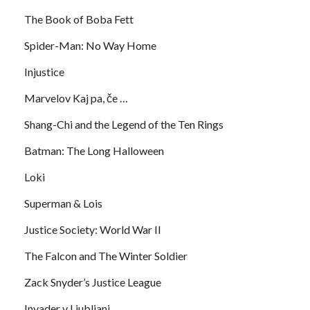
The Book of Boba Fett
Spider-Man: No Way Home
Injustice
Marvelov Kaj pa, če …
Shang-Chi and the Legend of the Ten Rings
Batman: The Long Halloween
Loki
Superman & Lois
Justice Society: World War II
The Falcon and The Winter Soldier
Zack Snyder’s Justice League
Invader v Ljubljani