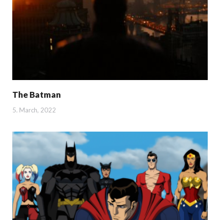
The Batman
5. March, 2022