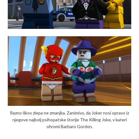
Razno-likov zlepa ne zmanjka. Zanimivo, da Joker nosi opravo iz
njegove najbolj psihopatske štorije The Killing Joke, v kateri
ohromi Barbaro Gordon.