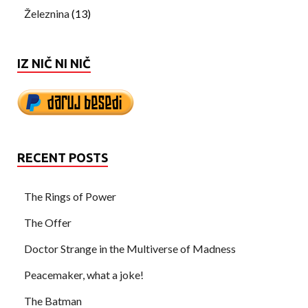
Železnina
(13)
IZ NIČ NI NIČ
RECENT POSTS
The Rings of Power
The Offer
Doctor Strange in the Multiverse of Madness
Peacemaker, what a joke!
The Batman