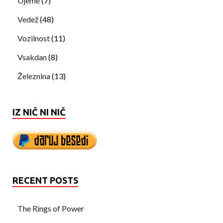
Ujeme
(7)
Vedež
(48)
Vozilnost
(11)
Vsakdan
(8)
Železnina
(13)
IZ NIČ NI NIČ
RECENT POSTS
The Rings of Power