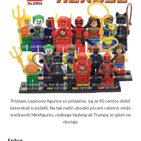
Priznam, Lepinove figurice so privlačne, saj za 90 centov dobiš
katerokoli si poželiš. Na tak način ubodeš poceni celotno serijo
vrečkastih Minifigures, redkega Vaderja ali Trumpa, ki sploh ne
obstaja.
Epilog