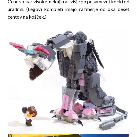
Cene so kar visoke, nekajkrat višje po posamezni kocki od
uradnih. (Legovi kompleti imajo razmerje od oka deset
centov na košček.)