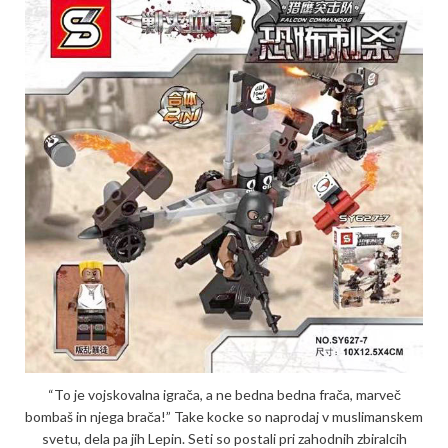
“To je vojskovalna igrača, a ne bedna bedna frača, marveč
bombaš in njega brača!” Take kocke so naprodaj v muslimanskem
svetu, dela pa jih Lepin. Seti so postali pri zahodnih zbiralcih