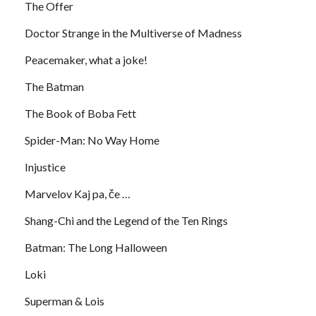
The Offer
Doctor Strange in the Multiverse of Madness
Peacemaker, what a joke!
The Batman
The Book of Boba Fett
Spider-Man: No Way Home
Injustice
Marvelov Kaj pa, če …
Shang-Chi and the Legend of the Ten Rings
Batman: The Long Halloween
Loki
Superman & Lois