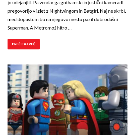
jo udejanjiti. Pa vendar ga gothamski in jus­tični kameradi
pregovorijo v izlet z Nightwingom in Batgirl. Naj ne skrbi,
med dopustom bo na njegovo mesto pazil dobrodušni
Superman. A Metromož hitro …
PREČITAJ VEČ