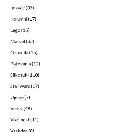
Igrovje
(37)
Kolumni
(17)
Lego
(15)
Marvel
(35)
Oznanila
(15)
Potovanja
(12)
Slikosuk
(110)
Star Wars
(17)
Ujeme
(7)
Vedež
(48)
Vozilnost
(11)
Vsakdan
(8)