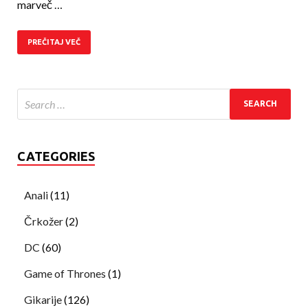
marveč …
PREČITAJ VEČ
CATEGORIES
Anali
(11)
Črkožer
(2)
DC
(60)
Game of Thrones
(1)
Gikarije
(126)