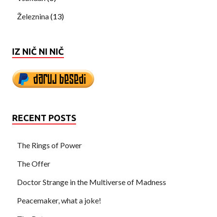
Železnina
(13)
IZ NIČ NI NIČ
RECENT POSTS
The Rings of Power
The Offer
Doctor Strange in the Multiverse of Madness
Peacemaker, what a joke!