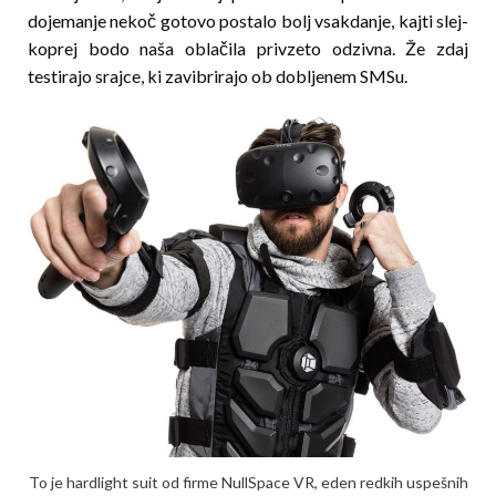
dojemanje nekoč gotovo postalo bolj vsakdanje, kajti slej­
koprej bodo naša oblačila privzeto odzivna. Že zdaj
testirajo srajce, ki zavibrirajo ob dobljenem SMSu.
To je hardlight suit od firme NullSpace VR, eden redkih uspešnih