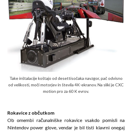
Take inštalacije koštajo od desettisočaka navzgor, pač odvisno
od velikosti, moči motorjev in števila 4K-ekranov. Na sliki je CXC
motion pro za 60 K evrov.
Rokavice z občutkom
Ob omembi računalniške rokavice vsakdo pomisli na
Nintendov power glove, vendar je bil tisti klavrni onegaj