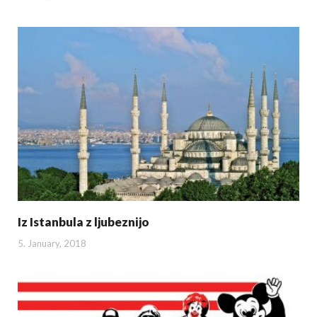
Iz Istanbula z ljubeznijo
5. January, 2018