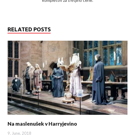
kompletov za tretjino cene.
RELATED POSTS
Na maslenušek v Harryjevino
9. June, 2018