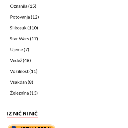
Oznanila
(15)
Potovanja
(12)
Slikosuk
(110)
Star Wars
(17)
Ujeme
(7)
Vedež
(48)
Vozilnost
(11)
Vsakdan
(8)
Železnina
(13)
IZ NIČ NI NIČ