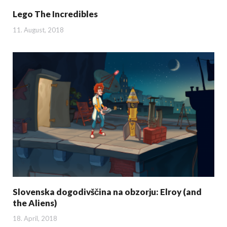
Lego The Incredibles
11. August, 2018
Slovenska dogodivščina na obzorju: Elroy (and
the Aliens)
18. April, 2018