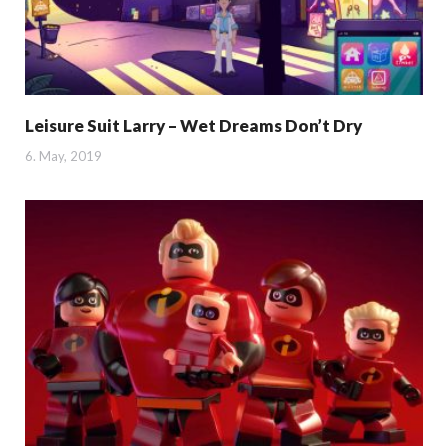
Leisure Suit Larry – Wet Dreams Don’t Dry
6. May, 2019