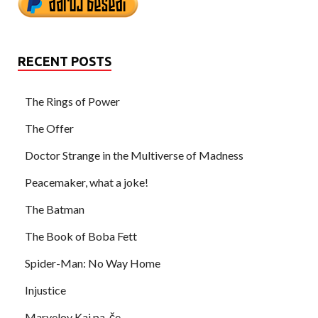
RECENT POSTS
The Rings of Power
The Offer
Doctor Strange in the Multiverse of Madness
Peacemaker, what a joke!
The Batman
The Book of Boba Fett
Spider-Man: No Way Home
Injustice
Marvelov Kaj pa, če …