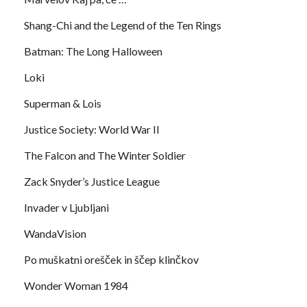
Shang-Chi and the Legend of the Ten Rings
Batman: The Long Halloween
Loki
Superman & Lois
Justice Society: World War II
The Falcon and The Winter Soldier
Zack Snyder’s Justice League
Invader v Ljubljani
WandaVision
Po muškatni orešček in ščep klinčkov
Wonder Woman 1984