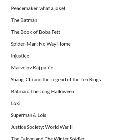
Peacemaker, what a joke!
The Batman
The Book of Boba Fett
Spider-Man: No Way Home
Injustice
Marvelov Kaj pa, če …
Shang-Chi and the Legend of the Ten Rings
Batman: The Long Halloween
Loki
Superman & Lois
Justice Society: World War II
The Falcon and The Winter Soldier