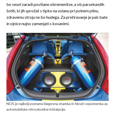
bo vesel zaradi povišane obremenitve, a ob parsekundih
šotih, ki jih sprožaš s tipko na volanu pri polnem plinu,
zdravemu stroju ne bo hudega. Za pretiravanje je pak bate
in ojnice nujno zamenjati s kovanimi.
NOS je najbolj poznana blagovna znamka in hkrati sopomenka za
avtomobilske nitrooksidne inštalacije.