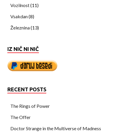
Vozilnost
(11)
Vsakdan
(8)
Železnina
(13)
IZ NIČ NI NIČ
RECENT POSTS
The Rings of Power
The Offer
Doctor Strange in the Multiverse of Madness