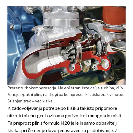
Prerez turbokomporesorja. Ne eni strani iste osi je turbina, ki jo
ženejo izpušni plini, na drugi pa kompresor, ki stiska zrak v motor.
Stisnjen zrak = več kisika.
K zadovoljevanju potrebe po kisiku takisto pripomore
nitro, ki ni energent oziroma gorivo, kot mnogokdo misli.
Ta preprost plin s formulo N20 je le in samo dobavitelj
kisika, pri čemer je dovolj enostaven za pridobivanje. Z