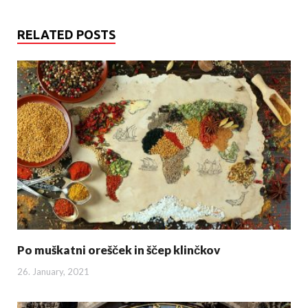
RELATED POSTS
Po muškatni orešček in ščep klinčkov
26. January, 2021