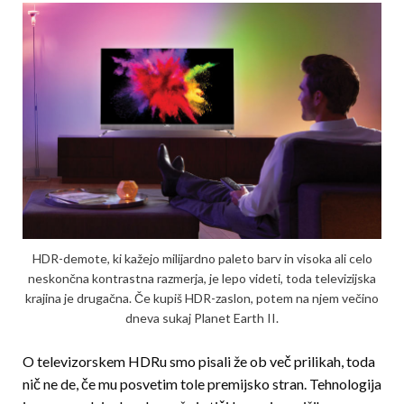
HDR-demote, ki kažejo milijardno paleto barv in visoka ali celo
neskončna kontrastna razmerja, je lepo videti, toda televizijska
krajina je drugačna. Če kupiš HDR-zaslon, potem na njem večino
dneva sukaj Planet Earth II.
O televizorskem HDRu smo pisali že ob več prilikah, toda
nič ne de, če mu posvetim tole premijsko stran. Tehnologija