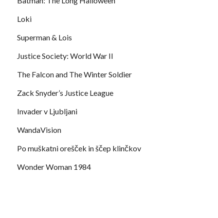
Batman: The Long Halloween
Loki
Superman & Lois
Justice Society: World War II
The Falcon and The Winter Soldier
Zack Snyder’s Justice League
Invader v Ljubljani
WandaVision
Po muškatni orešček in ščep klinčkov
Wonder Woman 1984