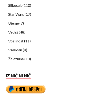
Slikosuk
(110)
Star Wars
(17)
Ujeme
(7)
Vedež
(48)
Vozilnost
(11)
Vsakdan
(8)
Železnina
(13)
IZ NIČ NI NIČ