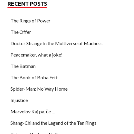
RECENT POSTS
The Rings of Power
The Offer
Doctor Strange in the Multiverse of Madness
Peacemaker, what a joke!
The Batman
The Book of Boba Fett
Spider-Man: No Way Home
Injustice
Marvelov Kaj pa, če …
Shang-Chi and the Legend of the Ten Rings