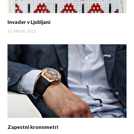
Invader v Ljubljani
15. March, 2021
Zapestni kronometri