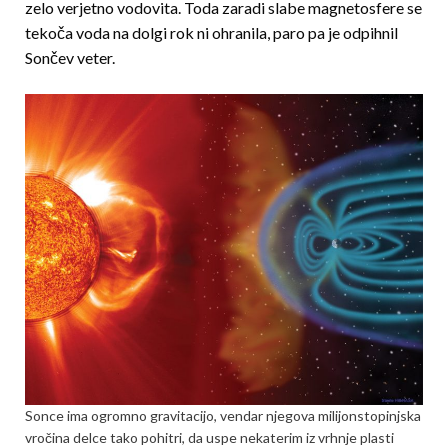
zelo verjetno vodovita. Toda zaradi slabe magnetosfere se
tekoča voda na dolgi rok ni ohranila, paro pa je odpihnil
Sončev veter.
Sonce ima ogromno gravitacijo, vendar njegova milijonstopinjska
vročina delce tako pohitri, da uspe nekaterim iz vrhnje plasti