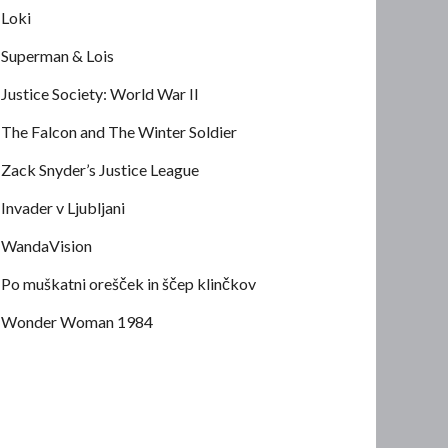
Loki
Superman & Lois
Justice Society: World War II
The Falcon and The Winter Soldier
Zack Snyder’s Justice League
Invader v Ljubljani
WandaVision
Po muškatni orešček in ščep klinčkov
Wonder Woman 1984