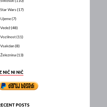
Slikosuk
(110)
Star Wars
(17)
Ujeme
(7)
Vedež
(48)
Vozilnost
(11)
Vsakdan
(8)
Železnina
(13)
Z NIČ NI NIČ
RECENT POSTS