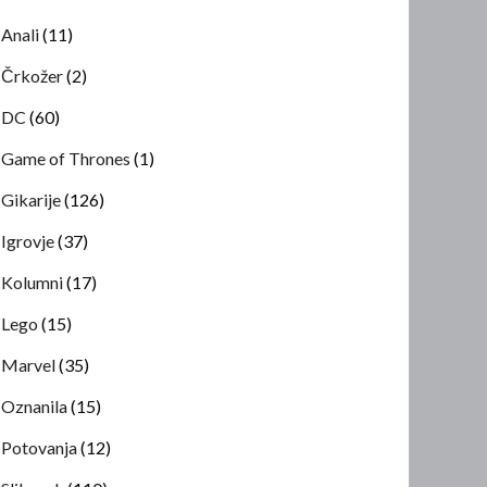
Anali
(11)
Črkožer
(2)
DC
(60)
Game of Thrones
(1)
Gikarije
(126)
Igrovje
(37)
Kolumni
(17)
Lego
(15)
Marvel
(35)
Oznanila
(15)
Potovanja
(12)