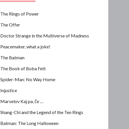
The Rings of Power
The Offer
Doctor Strange in the Multiverse of Madness
Peacemaker, what a joke!
The Batman
The Book of Boba Fett
Spider-Man: No Way Home
Injustice
Marvelov Kaj pa, če …
Shang-Chi and the Legend of the Ten Rings
Batman: The Long Halloween