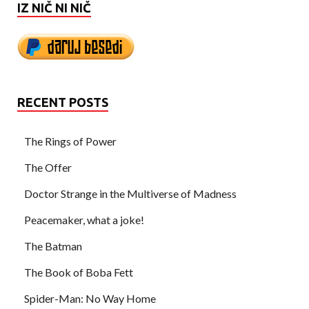
IZ NIČ NI NIČ
RECENT POSTS
The Rings of Power
The Offer
Doctor Strange in the Multiverse of Madness
Peacemaker, what a joke!
The Batman
The Book of Boba Fett
Spider-Man: No Way Home