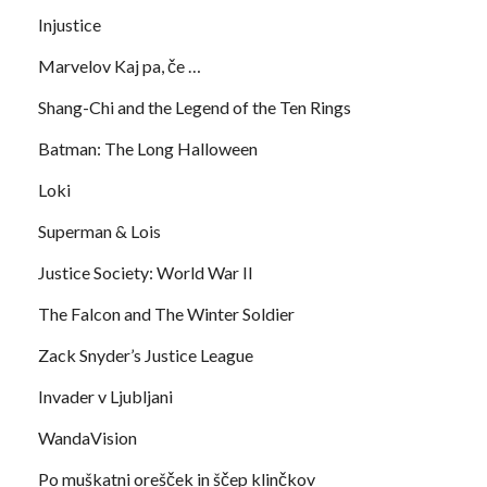
Injustice
Marvelov Kaj pa, če …
Shang-Chi and the Legend of the Ten Rings
Batman: The Long Halloween
Loki
Superman & Lois
Justice Society: World War II
The Falcon and The Winter Soldier
Zack Snyder’s Justice League
Invader v Ljubljani
WandaVision
Po muškatni orešček in ščep klinčkov