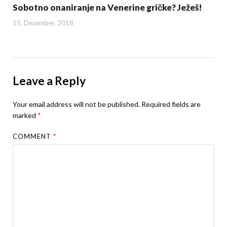
Sobotno onaniranje na Venerine gričke? Ježeš!
15. December, 2018
Leave a Reply
Your email address will not be published.
Required fields are
marked
*
COMMENT
*