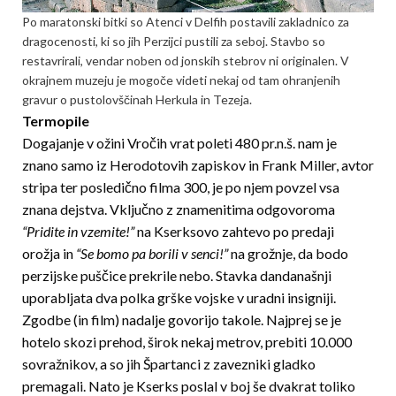
Po maratonski bitki so Atenci v Delfih postavili zakladnico za
dragocenosti, ki so jih Perzijci pustili za seboj. Stavbo so
restavrirali, vendar noben od jonskih stebrov ni originalen. V
okrajnem muzeju je mogoče videti nekaj od tam ohranjenih
gravur o pustolovščinah Herkula in Tezeja.
Termopile
Dogajanje v ožini Vročih vrat poleti 480 pr.n.š. nam je
znano samo iz Herodotovih zapiskov in Frank Miller, avtor
stripa ter posledično filma 300, je po njem povzel vsa
znana dejstva. Vključno z znamenitima odgovoroma
“Pridite in vzemite!”
na Kserksovo zahtevo po predaji
orožja in
“Se bomo pa borili v senci!”
na grožnje, da bodo
perzijske puščice prekrile nebo. Stavka dandanašnji
uporabljata dva polka grške vojske v uradni insigniji.
Zgodbe (in film) nadalje govorijo takole. Najprej se je
hotelo skozi prehod, širok nekaj metrov, prebiti 10.000
sovražnikov, a so jih Špartanci z zavezniki gladko
premagali. Nato je Kserks poslal v boj še dvakrat toliko