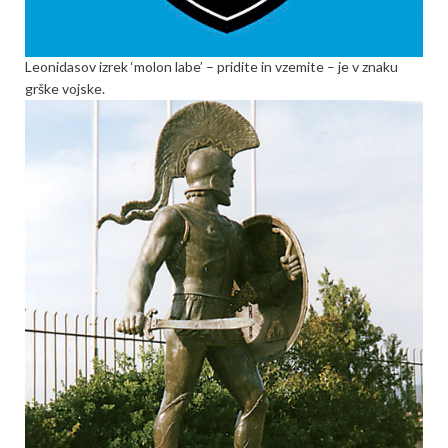
Leonidasov izrek ‘molon labe’ – pridite in vzemite – je v znaku
grške vojske.