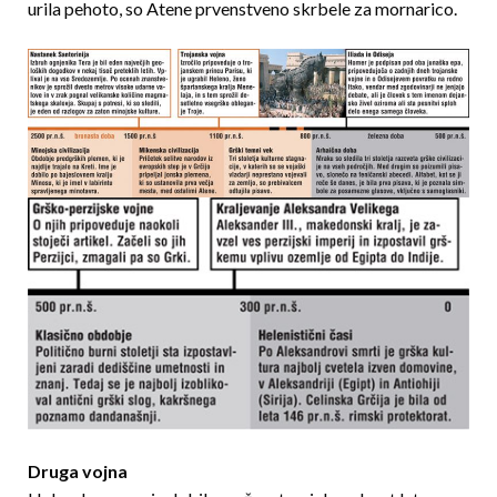
urila pehoto, so Atene prvenstveno skrbele za mornarico.
Druga vojna