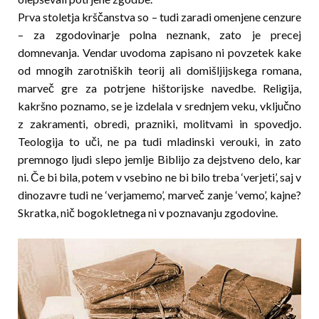
Prva stoletja krščanstva so – tudi zaradi omenjene cenzure
– za zgodovinarje polna neznank, zato je precej
domnevanja. Vendar uvodoma zapisano ni povzetek kake
od mnogih zarotniških teorij ali domiš­ljij­s­kega romana,
marveč gre za potrjene hištorijske navedbe. Religija,
kakršno poznamo, se je izdelala v sred­njem veku, vključno
z zakramenti, obredi, prazniki, molitvami in spovedjo.
Teologija to uči, ne pa tudi mladinski verouki, in zato
premnogo ljudi slepo jemlje Biblijo za dejstveno delo, kar
ni. Če bi bila, potem v vsebino ne bi bilo treba ‘verjeti’, saj v
dinozavre tudi ne ‘verjamemo’, marveč zanje ‘vemo’, kajne?
Sk­ratka, nič bogokletnega ni v poznavanju zgodovine.