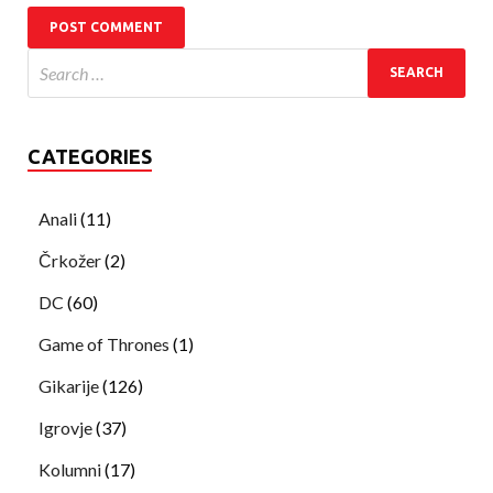
CATEGORIES
Anali
(11)
Črkožer
(2)
DC
(60)
Game of Thrones
(1)
Gikarije
(126)
Igrovje
(37)
Kolumni
(17)