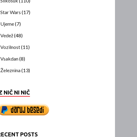
Slikosuk
(110)
Star Wars
(17)
Ujeme
(7)
Vedež
(48)
Vozilnost
(11)
Vsakdan
(8)
Železnina
(13)
Z NIČ NI NIČ
RECENT POSTS