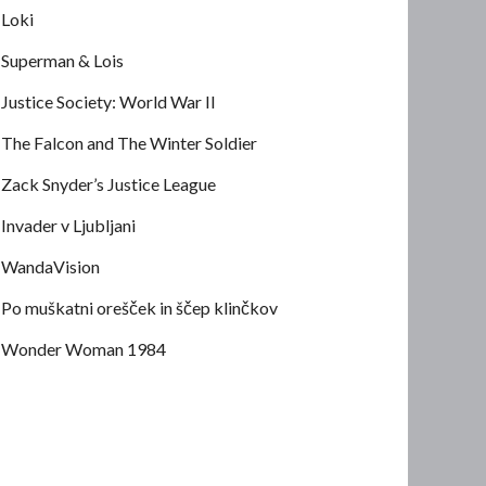
Loki
Superman & Lois
Justice Society: World War II
The Falcon and The Winter Soldier
Zack Snyder’s Justice League
Invader v Ljubljani
WandaVision
Po muškatni orešček in ščep klinčkov
Wonder Woman 1984