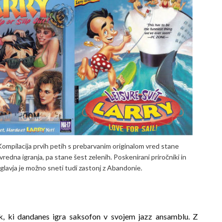
ompilacija prvih petih s prebarvanim originalom vred stane
vredna igranja, pa stane šest zelenih. Poskenirani priročniki in
oglavja je možno sneti tudi zastonj z Abandonie.
ik, ki dandanes igra saksofon v svojem jazz ansamblu. Z