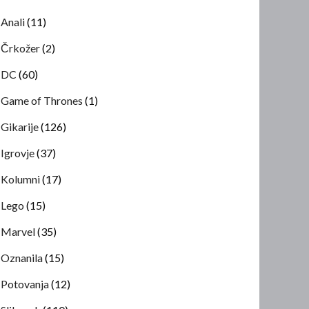
Anali
(11)
Črkožer
(2)
DC
(60)
Game of Thrones
(1)
Gikarije
(126)
Igrovje
(37)
Kolumni
(17)
Lego
(15)
Marvel
(35)
Oznanila
(15)
Potovanja
(12)