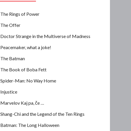
The Rings of Power
The Offer
Doctor Strange in the Multiverse of Madness
Peacemaker, what a joke!
The Batman
The Book of Boba Fett
Spider-Man: No Way Home
Injustice
Marvelov Kaj pa, če …
Shang-Chi and the Legend of the Ten Rings
Batman: The Long Halloween