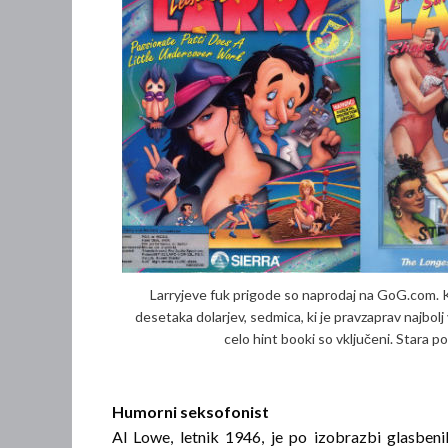
Larryjeve fuk prigode so naprodaj na GoG.com. K
desetaka dolarjev, sedmica, ki je pravzaprav najbolj 
celo hint booki so vključeni. Stara p
Humorni seksofonist
Al Lowe, letnik 1946, je po izobrazbi glasben