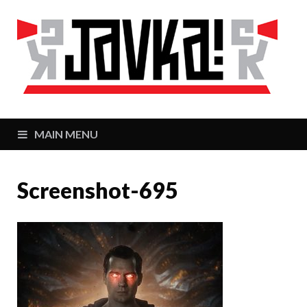
J
Zaj
MAIN MENU
Screenshot-695