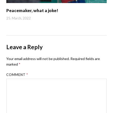
Peacemaker, what a joke!
25. March, 2022
Leave a Reply
Your email address will not be published.
Required fields are
marked
*
COMMENT
*