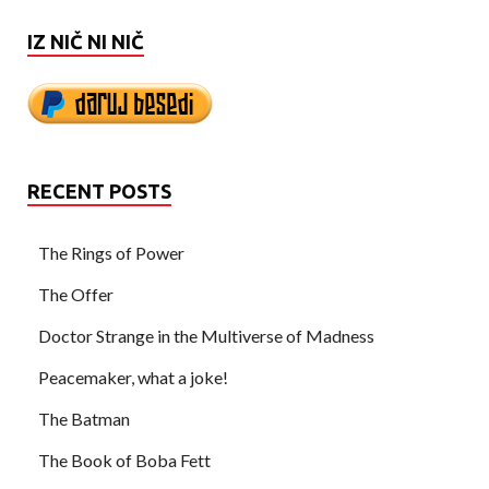
IZ NIČ NI NIČ
RECENT POSTS
The Rings of Power
The Offer
Doctor Strange in the Multiverse of Madness
Peacemaker, what a joke!
The Batman
The Book of Boba Fett