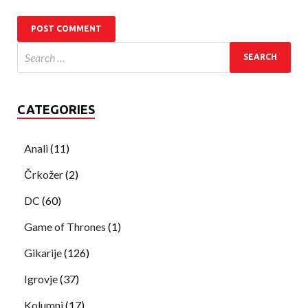
CATEGORIES
Anali
(11)
Črkožer
(2)
DC
(60)
Game of Thrones
(1)
Gikarije
(126)
Igrovje
(37)
Kolumni
(17)