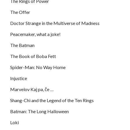
The Rings of Power
The Offer
Doctor Strange in the Multiverse of Madness
Peacemaker, what a joke!
The Batman
The Book of Boba Fett
Spider-Man: No Way Home
Injustice
Marvelov Kaj pa, če …
Shang-Chi and the Legend of the Ten Rings
Batman: The Long Halloween
Loki