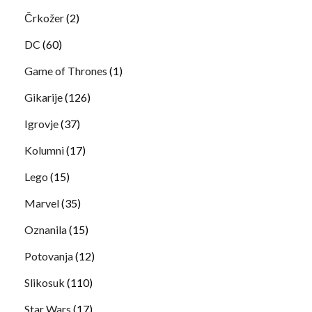
Črkožer
(2)
DC
(60)
Game of Thrones
(1)
Gikarije
(126)
Igrovje
(37)
Kolumni
(17)
Lego
(15)
Marvel
(35)
Oznanila
(15)
Potovanja
(12)
Slikosuk
(110)
Star Wars
(17)