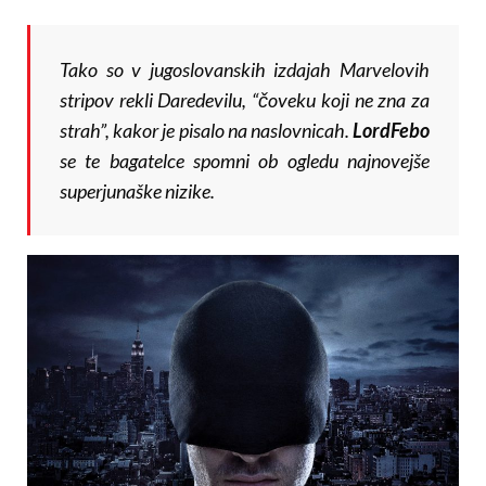
Tako so v jugoslovanskih izdajah Marvelovih
stripov rekli Daredevilu, “čoveku koji ne zna za
strah”, kakor je pisalo na naslovnicah.
LordFebo
se te bagatelce spomni ob ogledu najnovejše
superjunaške nizike.