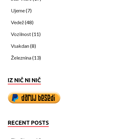
Ujeme
(7)
Vedež
(48)
Vozilnost
(11)
Vsakdan
(8)
Železnina
(13)
IZ NIČ NI NIČ
RECENT POSTS