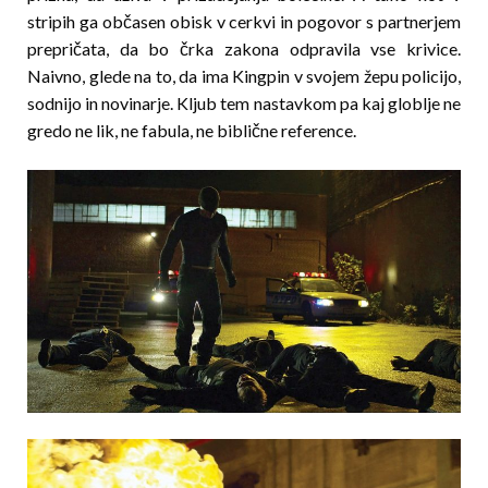
stripih ga občasen obisk v cerkvi in pogovor s partnerjem
prepričata, da bo črka zakona odpravila vse krivice.
Naivno, glede na to, da ima Kingpin v svojem žepu policijo,
sodnijo in novinarje. Kljub tem nastavkom pa kaj globlje ne
gredo ne lik, ne fabula, ne biblične reference.