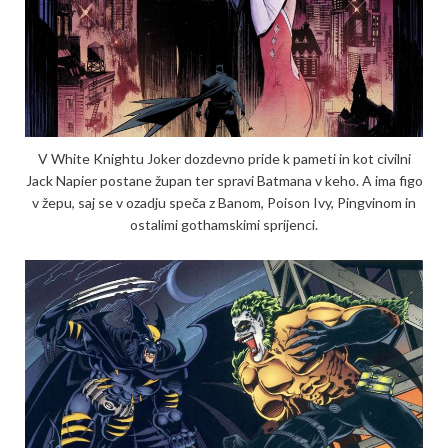
V White Knightu Joker dozdevno pride k pameti in kot civilni
Jack Napier postane župan ter spravi Batmana v keho. A ima figo
v žepu, saj se v ozadju speča z Banom, Poison Ivy, Pingvinom in
ostalimi gothamskimi sprijenci.