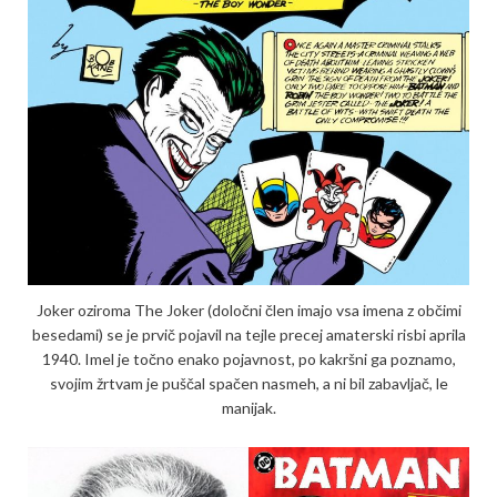
Joker oziroma The Joker (določni člen imajo vsa imena z občimi
besedami) se je prvič pojavil na tejle precej amaterski risbi aprila
1940. Imel je točno enako pojavnost, po kakršni ga poznamo,
svojim žrtvam je puščal spačen nasmeh, a ni bil zabavljač, le
manijak.