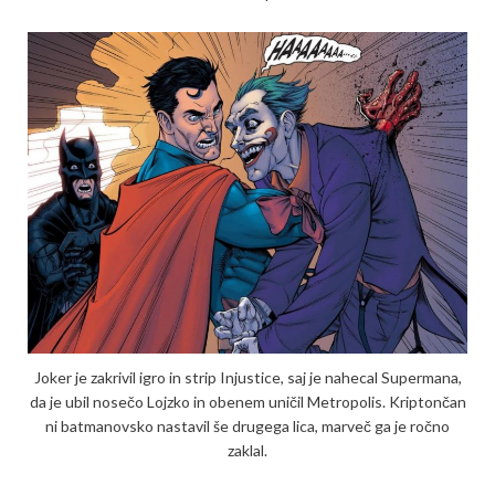
Joker je zakrivil igro in strip Injustice, saj je nahecal Supermana,
da je ubil nosečo Lojzko in obenem uničil Metropolis. Kriptončan
ni batmanovsko nastavil še drugega lica, marveč ga je ročno
zaklal.