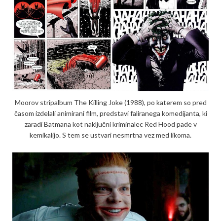
Moorov stripalbum The Killing Joke (1988), po katerem so pred
časom izdelali animirani film, predstavi faliranega komedijanta, ki
zaradi Batmana kot naključni kriminalec Red Hood pade v
kemikalijo. S tem se ustvari nesmrtna vez med likoma.