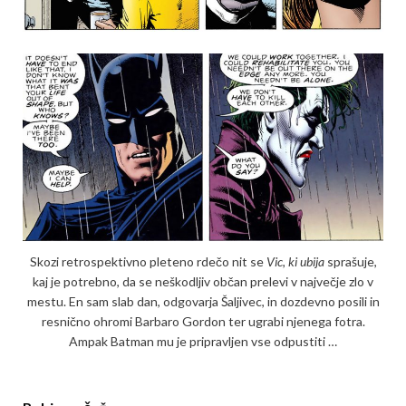
Skozi retrospektivno pleteno rde­čo nit se
Vic, ki ubija
sprašuje,
kaj je potrebno, da se neškodljiv občan prelevi v največje zlo v
mestu. En sam slab dan, odgovarja Šaljivec, in dozdevno posili in
resnično ohromi Barbaro Gordon ter ugrabi njenega fotra.
Ampak Batman mu je pripravljen vse odpustiti …