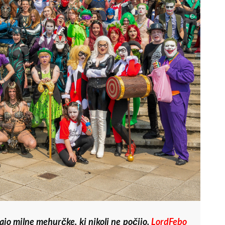
ajo milne mehurčke, ki nikoli ne počijo,
LordFebo