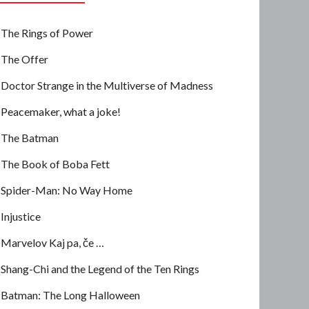
The Rings of Power
The Offer
Doctor Strange in the Multiverse of Madness
Peacemaker, what a joke!
The Batman
The Book of Boba Fett
Spider-Man: No Way Home
Injustice
Marvelov Kaj pa, če …
Shang-Chi and the Legend of the Ten Rings
Batman: The Long Halloween