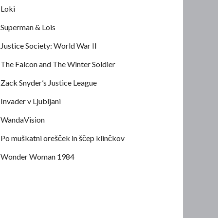
Loki
Superman & Lois
Justice Society: World War II
The Falcon and The Winter Soldier
Zack Snyder’s Justice League
Invader v Ljubljani
WandaVision
Po muškatni orešček in ščep klinčkov
Wonder Woman 1984