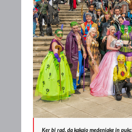
Ker bi rad, da kakajo medenjake in pukc