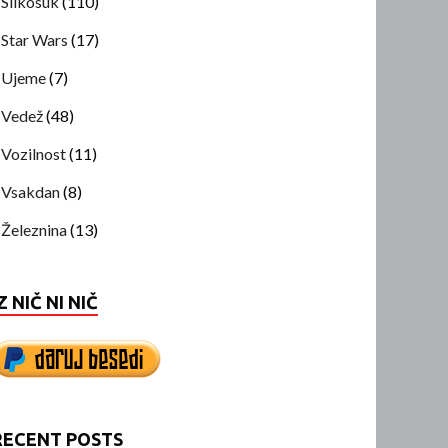
Slikosuk
(110)
Star Wars
(17)
Ujeme
(7)
Vedež
(48)
Vozilnost
(11)
Vsakdan
(8)
Železnina
(13)
Z NIČ NI NIČ
RECENT POSTS