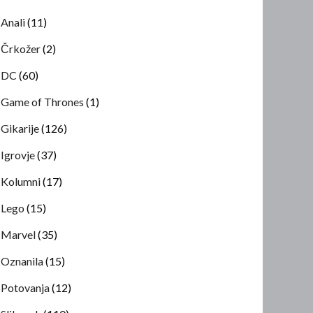
Anali
(11)
Črkožer
(2)
DC
(60)
Game of Thrones
(1)
Gikarije
(126)
Igrovje
(37)
Kolumni
(17)
Lego
(15)
Marvel
(35)
Oznanila
(15)
Potovanja
(12)