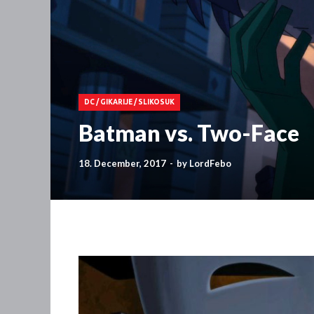
DC
/
GIKARIJE
/
SLIKOSUK
Batman vs. Two-Face
18. December, 2017
-
by
LordFebo