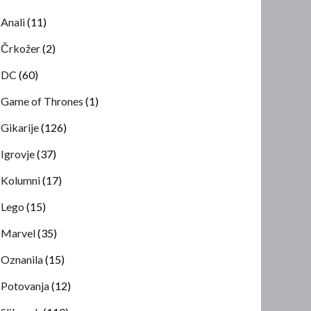
Anali
(11)
Črkožer
(2)
DC
(60)
Game of Thrones
(1)
Gikarije
(126)
Igrovje
(37)
Kolumni
(17)
Lego
(15)
Marvel
(35)
Oznanila
(15)
Potovanja
(12)