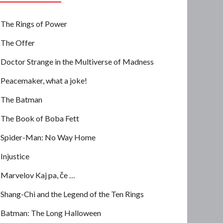
The Rings of Power
The Offer
Doctor Strange in the Multiverse of Madness
Peacemaker, what a joke!
The Batman
The Book of Boba Fett
Spider-Man: No Way Home
Injustice
Marvelov Kaj pa, če …
Shang-Chi and the Legend of the Ten Rings
Batman: The Long Halloween