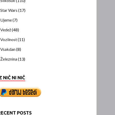
Slikosuk
(110)
Star Wars
(17)
Ujeme
(7)
Vedež
(48)
Vozilnost
(11)
Vsakdan
(8)
Železnina
(13)
Z NIČ NI NIČ
RECENT POSTS