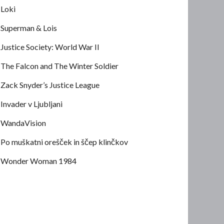
Loki
Superman & Lois
Justice Society: World War II
The Falcon and The Winter Soldier
Zack Snyder’s Justice League
Invader v Ljubljani
WandaVision
Po muškatni orešček in ščep klinčkov
Wonder Woman 1984