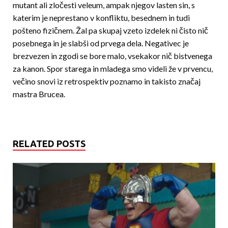
mutant ali zločesti veleum, ampak njegov lasten sin, s
katerim je neprestano v konfliktu, besednem in tudi
pošteno fizičnem. Žal pa skupaj vzeto izdelek ni čisto nič
posebnega in je slabši od prvega dela. Negativec je
brezvezen in zgodi se bore malo, vsekakor nič bistvenega
za kanon. Spor starega in mladega smo videli že v prvencu,
večino snovi iz retrospektiv poznamo in takisto značaj
mastra Brucea.
RELATED POSTS