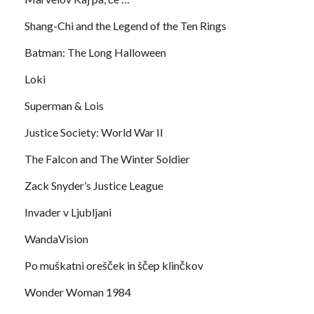
Shang-Chi and the Legend of the Ten Rings
Batman: The Long Halloween
Loki
Superman & Lois
Justice Society: World War II
The Falcon and The Winter Soldier
Zack Snyder’s Justice League
Invader v Ljubljani
WandaVision
Po muškatni orešček in ščep klinčkov
Wonder Woman 1984