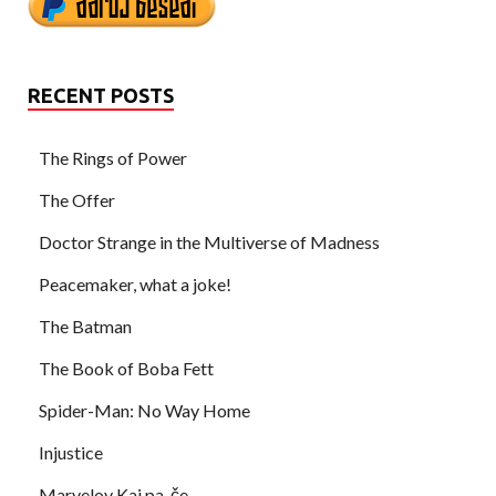
RECENT POSTS
The Rings of Power
The Offer
Doctor Strange in the Multiverse of Madness
Peacemaker, what a joke!
The Batman
The Book of Boba Fett
Spider-Man: No Way Home
Injustice
Marvelov Kaj pa, če …