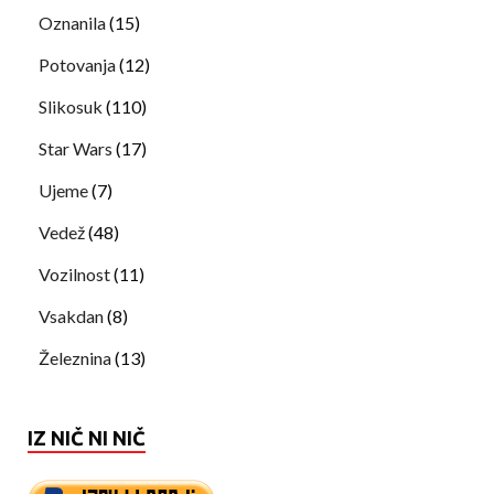
Oznanila
(15)
Potovanja
(12)
Slikosuk
(110)
Star Wars
(17)
Ujeme
(7)
Vedež
(48)
Vozilnost
(11)
Vsakdan
(8)
Železnina
(13)
IZ NIČ NI NIČ