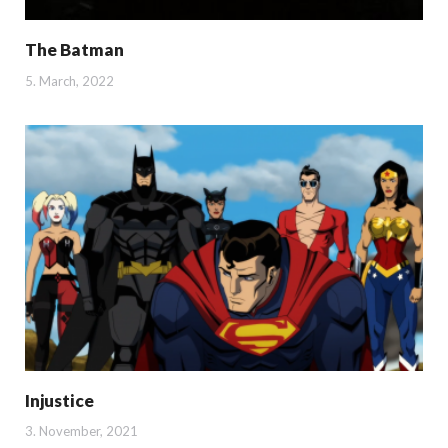
The Batman
5. March, 2022
Injustice
3. November, 2021