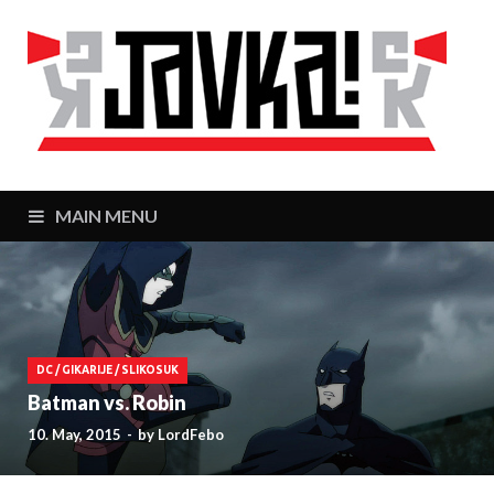
J
Zaj
MAIN MENU
DC
/
GIKARIJE
/
SLIKOSUK
Batman vs. Robin
10. May, 2015
-
by
LordFebo