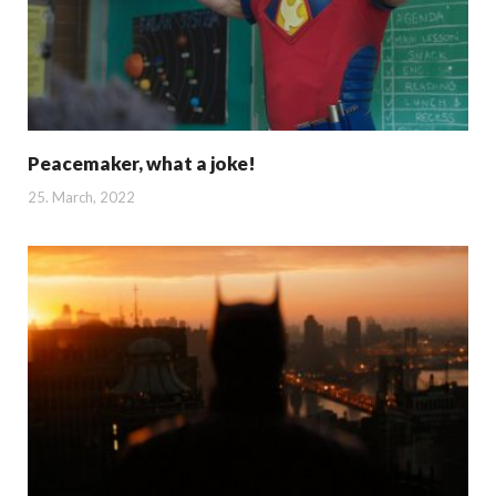
Peacemaker, what a joke!
25. March, 2022