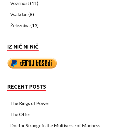
Vozilnost
(11)
Vsakdan
(8)
Železnina
(13)
IZ NIČ NI NIČ
RECENT POSTS
The Rings of Power
The Offer
Doctor Strange in the Multiverse of Madness