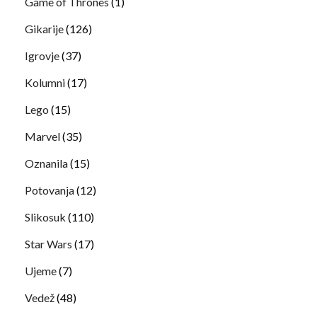
Game of Thrones
(1)
Gikarije
(126)
Igrovje
(37)
Kolumni
(17)
Lego
(15)
Marvel
(35)
Oznanila
(15)
Potovanja
(12)
Slikosuk
(110)
Star Wars
(17)
Ujeme
(7)
Vedež
(48)