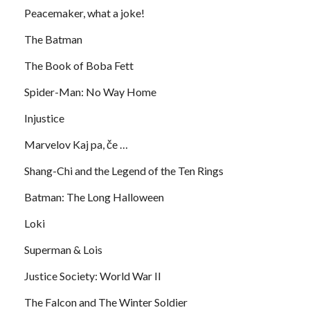
Peacemaker, what a joke!
The Batman
The Book of Boba Fett
Spider-Man: No Way Home
Injustice
Marvelov Kaj pa, če …
Shang-Chi and the Legend of the Ten Rings
Batman: The Long Halloween
Loki
Superman & Lois
Justice Society: World War II
The Falcon and The Winter Soldier